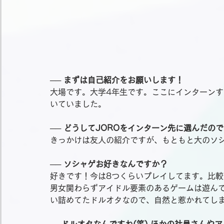
── まずは自己紹介をお願いします！
大場です。大学4年生です。ここにインターン
いていました。
── どうしてJOROをインターン先に選んだの
きっかけは友人の紹介ですが、もともと大のソ
── ソシャゲお好きなんですか？
好きです！今は8つくらいプレイしてます。比
男女関わらずアイドル要素のあるゲームは遊ん
い詰めてたドルオタなので、自然と惹かれてし
──ドルオタなんですね(笑) ほかの社員さん