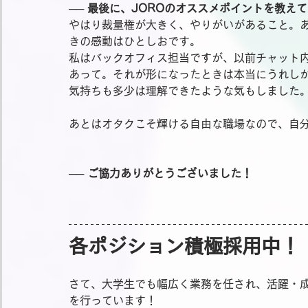
── 最後に、JOROのオススメポイントを教え
やはり裁量権が大きく、やりがいがあること。
きの感動はひとしおです。
私はバックオフィス担当ですが、以前チャット
あって。それが形になったときは本当にうれし
気持ちも多少は理解できたような気もしました
あとはオタクこそ輝ける自由な職場なので、自
── ご協力ありがとうございました！
各ポジション積極採用中！
さて、大学生でも幅広く業務を任され、活躍・成
を行っています！