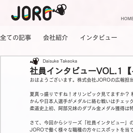
HOM
全ての記事
会社紹介
インタビュー
Daisuke Takeoka
社員インタビューVOL.1
おはようございます。株式会社JOROの広報担
夏真っ盛りですね！オリンピック見てますか？ 
かんや日本人選手がメダルに絡む戦いはチェッ
柔道史上初、阿部兄妹のダブル金メダル獲得は
さて、今回からシリーズ「社員インタビュー」
JOROで働く様々な職種の方々にスポットを当