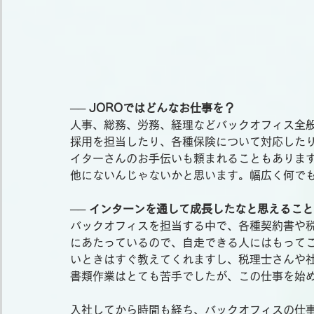
── JOROではどんなお仕事を？
人事、総務、労務、経理などバックオフィス全
採用を担当したり、各種保険について対応した
イターさんのお手伝いも頼まれることもありま
他にないんじゃないかと思います。幅広く何で
── インターンを通して成長したなと思えるこ
バックオフィスを担当する中で、各種契約書や
にあたっているので、自走できる人にはもって
いときはすぐ教えてくれますし、税理士さんや
書類作業はとても苦手でしたが、この仕事を始め
入社してから時間も経ち、バックオフィスの仕