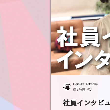
Daisuke Takeoka
読了時間: 4分
社員インタビュ