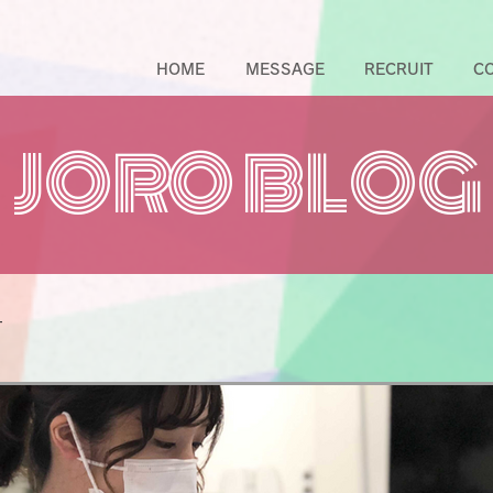
HOME
MESSAGE
RECRUIT
C
JORO BLOG
ー