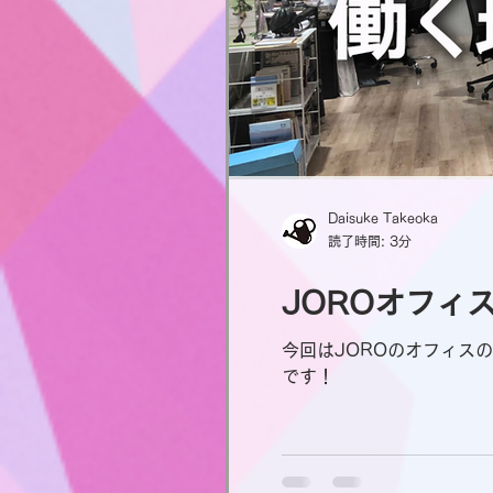
Daisuke Takeoka
読了時間: 3分
JOROオフィ
今回はJOROのオフィス
です！